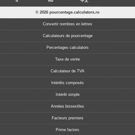
It
Ro
中文
© 2026 pourcentage.calculators.ro
Convertir nombres en lettres
Calculateurs de pourcentage
Percentages calculators
Taxe de vente
Calculateur de TVA
Intérêts composés
Intérêt simple
Années bissextiles
Facteurs premiers
Prime factors