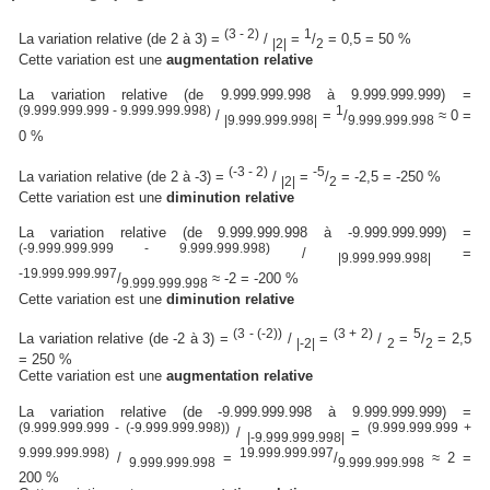
(3 - 2)
1
La variation relative (de 2 à 3) =
/
=
/
= 0,5 = 50 %
|2|
2
Cette variation est une
augmentation relative
La variation relative (de 9.999.999.998 à 9.999.999.999) =
(9.999.999.999 - 9.999.999.998)
1
/
=
/
≈ 0 =
|9.999.999.998|
9.999.999.998
0 %
(-3 - 2)
-5
La variation relative (de 2 à -3) =
/
=
/
= -2,5 = -250 %
|2|
2
Cette variation est une
diminution relative
La variation relative (de 9.999.999.998 à -9.999.999.999) =
(-9.999.999.999 - 9.999.999.998)
/
=
|9.999.999.998|
-19.999.999.997
/
≈ -2 = -200 %
9.999.999.998
Cette variation est une
diminution relative
(3 - (-2))
(3 + 2)
5
La variation relative (de -2 à 3) =
/
=
/
=
/
= 2,5
|-2|
2
2
= 250 %
Cette variation est une
augmentation relative
La variation relative (de -9.999.999.998 à 9.999.999.999) =
(9.999.999.999 - (-9.999.999.998))
(9.999.999.999 +
/
=
|-9.999.999.998|
9.999.999.998)
19.999.999.997
/
=
/
≈ 2 =
9.999.999.998
9.999.999.998
200 %