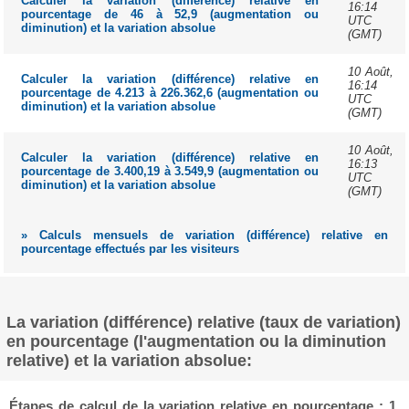
Calculer la variation (différence) relative en
16:14
pourcentage de 46 à 52,9 (augmentation ou
UTC
diminution) et la variation absolue
(GMT)
10 Août,
Calculer la variation (différence) relative en
16:14
pourcentage de 4.213 à 226.362,6 (augmentation ou
UTC
diminution) et la variation absolue
(GMT)
10 Août,
Calculer la variation (différence) relative en
16:13
pourcentage de 3.400,19 à 3.549,9 (augmentation ou
UTC
diminution) et la variation absolue
(GMT)
» Calculs mensuels de variation (différence) relative en
pourcentage effectués par les visiteurs
La variation (différence) relative (taux de variation)
en pourcentage (l'augmentation ou la diminution
relative) et la variation absolue:
Étapes de calcul de la variation relative en pourcentage : 1.