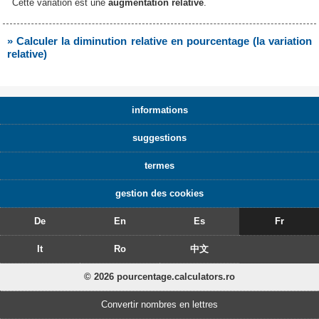
Cette variation est une
augmentation relative
.
» Calculer la diminution relative en pourcentage (la variation
relative)
informations
suggestions
termes
gestion des cookies
De
En
Es
Fr
It
Ro
中文
© 2026 pourcentage.calculators.ro
Convertir nombres en lettres