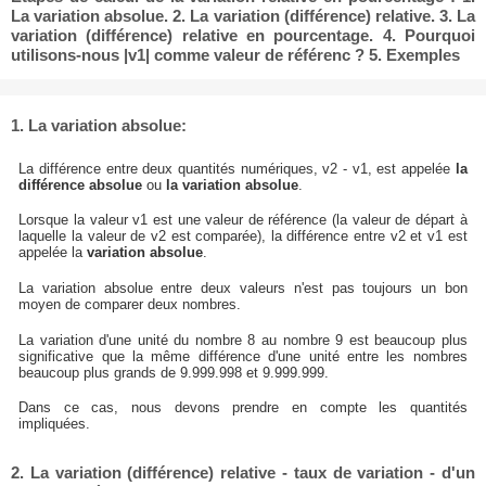
La variation absolue. 2. La variation (différence) relative. 3. La
variation (différence) relative en pourcentage. 4. Pourquoi
utilisons-nous |v1| comme valeur de référenc ? 5. Exemples
1. La variation absolue:
La différence entre deux quantités numériques, v2 - v1, est appelée
la
différence absolue
ou
la variation absolue
.
Lorsque la valeur v1 est une valeur de référence (la valeur de départ à
laquelle la valeur de v2 est comparée), la différence entre v2 et v1 est
appelée la
variation absolue
.
La variation absolue entre deux valeurs n'est pas toujours un bon
moyen de comparer deux nombres.
La variation d'une unité du nombre 8 au nombre 9 est beaucoup plus
significative que la même différence d'une unité entre les nombres
beaucoup plus grands de 9.999.998 et 9.999.999.
Dans ce cas, nous devons prendre en compte les quantités
impliquées.
2. La variation (différence) relative - taux de variation - d'un