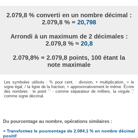
2.079,8 % converti en un nombre décimal :
2.079,8 % =
20,798
Arrondi à un maximum de 2 décimales :
2.079,8 % ≈
20,8
2.079,8% = 2.079,8 points, 100 étant la
note maximale
Les symboles utilisés : % pour cent, : division, × multiplication, = le
signe égal, / la ligne de la fraction, ≈ approximativement le même. Écrire
des nombres : le point '.' - comme séparateur de milliers, la virgule ','
comme signe décimal.
Du pourcentage au nombre, opérations similaires :
» Transformez le pourcentage de 2.084,1 % en nombre décimal
positif