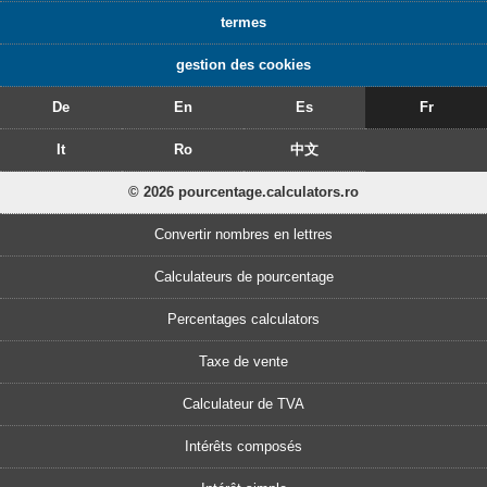
termes
gestion des cookies
De
En
Es
Fr
It
Ro
中文
© 2026 pourcentage.calculators.ro
Convertir nombres en lettres
Calculateurs de pourcentage
Percentages calculators
Taxe de vente
Calculateur de TVA
Intérêts composés