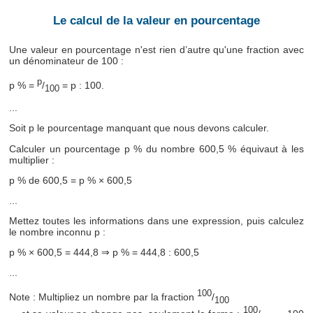
Le calcul de la valeur en pourcentage
Une valeur en pourcentage n'est rien d’autre qu'une fraction avec
un dénominateur de 100 :
p
p % =
/
= p : 100.
100
...
Soit p le pourcentage manquant que nous devons calculer.
Calculer un pourcentage p % du nombre 600,5 % équivaut à les
multiplier :
p % de 600,5 = p % × 600,5
...
Mettez toutes les informations dans une expression, puis calculez
le nombre inconnu p :
p % × 600,5 = 444,8 ⇒ p % = 444,8 : 600,5
...
100
Note : Multipliez un nombre par la fraction
/
100
100