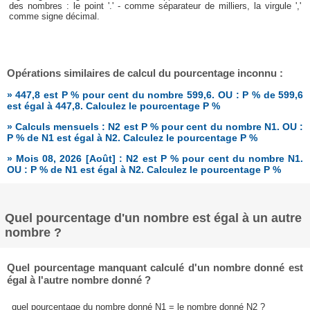
des nombres : le point '.' - comme séparateur de milliers, la virgule ','
comme signe décimal.
Opérations similaires de calcul du pourcentage inconnu :
» 447,8 est P % pour cent du nombre 599,6. OU : P % de 599,6
est égal à 447,8. Calculez le pourcentage P %
» Calculs mensuels : N2 est P % pour cent du nombre N1. OU :
P % de N1 est égal à N2. Calculez le pourcentage P %
» Mois 08, 2026 [Août] : N2 est P % pour cent du nombre N1.
OU : P % de N1 est égal à N2. Calculez le pourcentage P %
Quel pourcentage d'un nombre est égal à un autre
nombre ?
Quel pourcentage manquant calculé d'un nombre donné est
égal à l'autre nombre donné ?
quel pourcentage du nombre donné N1 = le nombre donné N2 ?