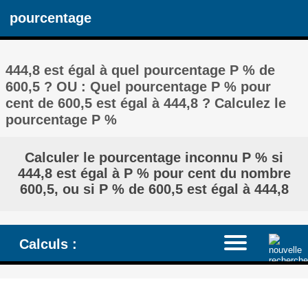
pourcentage
444,8 est égal à quel pourcentage P % de
600,5 ? OU : Quel pourcentage P % pour
cent de 600,5 est égal à 444,8 ? Calculez le
pourcentage P %
Calculer le pourcentage inconnu P % si
444,8 est égal à P % pour cent du nombre
600,5, ou si P % de 600,5 est égal à 444,8
Calculs :