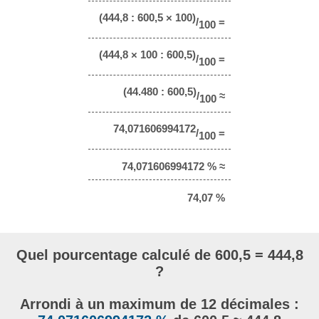
(444,8 : 600,5 × 100)
/
=
100
(444,8 × 100 : 600,5)
/
=
100
(44.480 : 600,5)
/
≈
100
74,071606994172
/
=
100
74,071606994172 % ≈
74,07 %
Quel pourcentage calculé de 600,5 = 444,8
?
Arrondi à un maximum de 12 décimales :