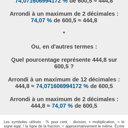
74,071606994172 %
de 600,5 ≈ 444,8
Arrondi à un maximum de 2 décimales :
74,07 %
de 600,5 ≈ 444,8
*
Ou, en d'autres termes :
Quel pourcentage représente 444,8 sur
600,5 ?
Arrondi à un maximum de 12 décimales :
444,8 ≈
74,071606994172 %
de 600,5
Arrondi à un maximum de 2 décimales :
444,8 ≈
74,07 %
de 600,5
Les symboles utilisés : % pour cent, : division, × multiplication, = le
signe égal, / la ligne de la fraction, ≈ approximativement le même. Écrire