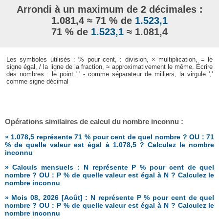
Arrondi à un maximum de 2 décimales :
1.081,4 ≈ 71 % de
1.523,1
71 % de
1.523,1
≈ 1.081,4
Les symboles utilisés : % pour cent, : division, × multiplication, = le
signe égal, / la ligne de la fraction, ≈ approximativement le même. Écrire
des nombres : le point '.' - comme séparateur de milliers, la virgule ','
comme signe décimal
Opérations similaires de calcul du nombre inconnu :
» 1.078,5 représente 71 % pour cent de quel nombre ? OU : 71
% de quelle valeur est égal à 1.078,5 ? Calculez le nombre
inconnu
» Calculs mensuels : N représente P % pour cent de quel
nombre ? OU : P % de quelle valeur est égal à N ? Calculez le
nombre inconnu
» Mois 08, 2026 [Août] : N représente P % pour cent de quel
nombre ? OU : P % de quelle valeur est égal à N ? Calculez le
nombre inconnu