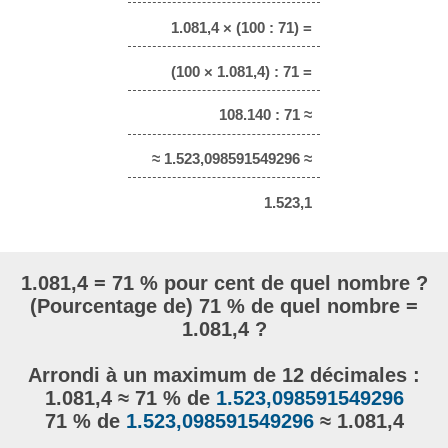
1.081,4 × (100 : 71) =
(100 × 1.081,4) : 71 =
108.140 : 71 ≈
≈ 1.523,098591549296 ≈
1.523,1
1.081,4 = 71 % pour cent de quel nombre ?
(Pourcentage de) 71 % de quel nombre =
1.081,4 ?
Arrondi à un maximum de 12 décimales :
1.081,4 ≈ 71 % de
1.523,098591549296
71 % de
1.523,098591549296
≈ 1.081,4