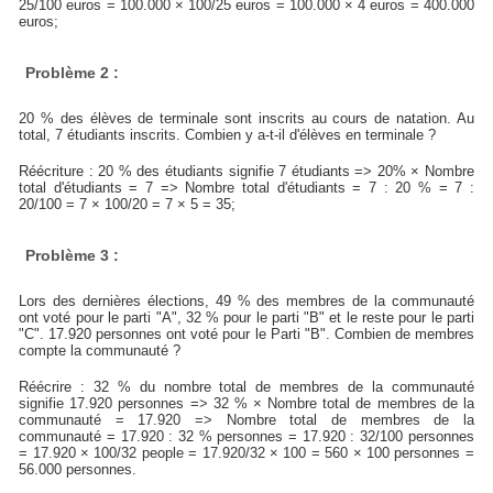
25/100 euros = 100.000 × 100/25 euros = 100.000 × 4 euros = 400.000
euros;
Problème 2 :
20 % des élèves de terminale sont inscrits au cours de natation. Au
total, 7 étudiants inscrits. Combien y a-t-il d'élèves en terminale ?
Réécriture : 20 % des étudiants signifie 7 étudiants => 20% × Nombre
total d'étudiants = 7 => Nombre total d'étudiants = 7 : 20 % = 7 :
20/100 = 7 × 100/20 = 7 × 5 = 35;
Problème 3 :
Lors des dernières élections, 49 % des membres de la communauté
ont voté pour le parti "A", 32 % pour le parti "B" et le reste pour le parti
"C". 17.920 personnes ont voté pour le Parti "B". Combien de membres
compte la communauté ?
Réécrire : 32 % du nombre total de membres de la communauté
signifie 17.920 personnes => 32 % × Nombre total de membres de la
communauté = 17.920 => Nombre total de membres de la
communauté = 17.920 : 32 % personnes = 17.920 : 32/100 personnes
= 17.920 × 100/32 people = 17.920/32 × 100 = 560 × 100 personnes =
56.000 personnes.