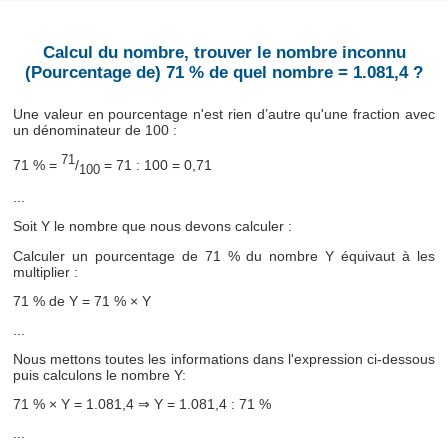
Calcul du nombre, trouver le nombre inconnu
(Pourcentage de) 71 % de quel nombre = 1.081,4 ?
Une valeur en pourcentage n'est rien d’autre qu'une fraction avec
un dénominateur de 100 :
71
71 % =
/
= 71 : 100 = 0,71
100
...
Soit Y le nombre que nous devons calculer :
Calculer un pourcentage de 71 % du nombre Y équivaut à les
multiplier :
71 % de Y = 71 % × Y
...
Nous mettons toutes les informations dans l'expression ci-dessous
puis calculons le nombre Y:
71 % × Y = 1.081,4 ⇒ Y = 1.081,4 : 71 %
...