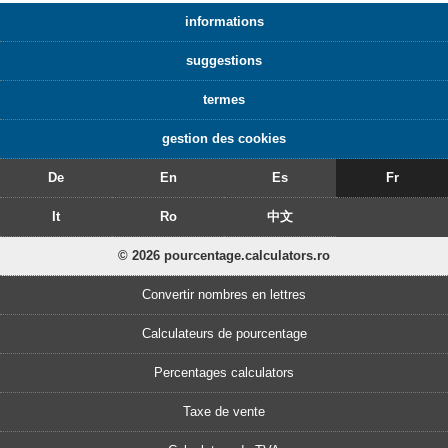
informations
suggestions
termes
gestion des cookies
De
En
Es
Fr
It
Ro
中文
© 2026 pourcentage.calculators.ro
Convertir nombres en lettres
Calculateurs de pourcentage
Percentages calculators
Taxe de vente