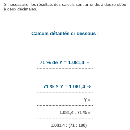
Si nécessaire, les résultats des calculs sont arrondis à douze et/ou
à deux décimales.
Calculs détaillés ci-dessous :
71 % de Y = 1.081,4 ⇔
71 % × Y = 1.081,4 ⇒
Y =
1.081,4 : 71 % =
1.081,4 : (71 : 100) =