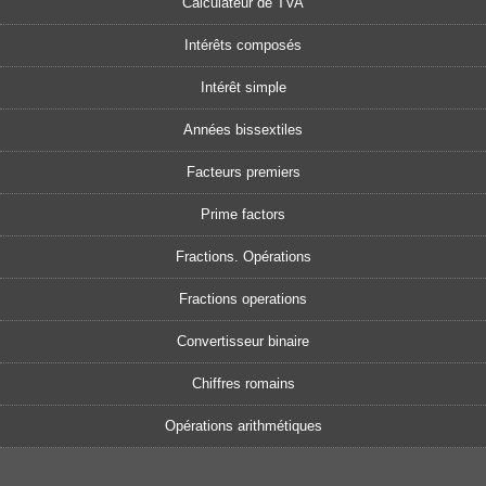
Calculateur de TVA
Intérêts composés
Intérêt simple
Années bissextiles
Facteurs premiers
Prime factors
Fractions. Opérations
Fractions operations
Convertisseur binaire
Chiffres romains
Opérations arithmétiques