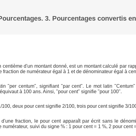
. Pourcentages. 3. Pourcentages convertis 
n centième d'un montant donné, est un montant calculé par rap
e fraction de numérateur égal à 1 et de dénominateur égal à cen
tin "per centum", signifiant "par cent". Le mot latin "Centum" 
quivaut à 100 ans. Ainsi, "pour cent" signifie "pour 100".
/100, deux pour cent signifie 2/100, trois pour cent signifie 3/100
e d'une fraction, le pour cent apparaît par écrit sans le dénom
 numérateur, suivi du signe % : 1 pour cent = 1 %, 2 pour cent =