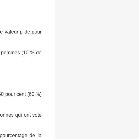
ne valeur p de pour
 5 pommes (10 % de
0 pour cent (60 %)
sonnes qui ont voté
ourcentage de la