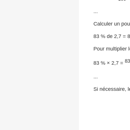
...
Calculer un pou
83 % de 2,7 = 
Pour multiplier 
8
83 % × 2,7 =
...
Si nécessaire, 