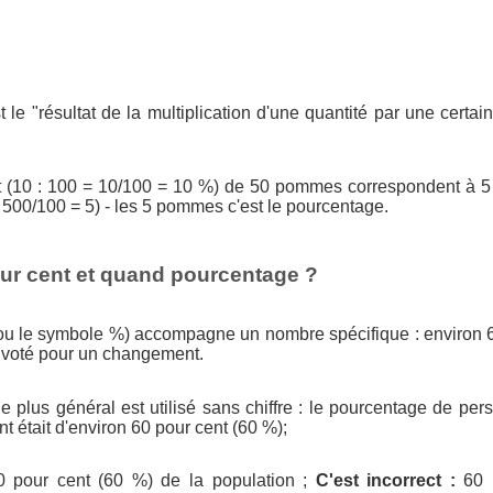
 le "résultat de la multiplication d'une quantité par une certai
nt (10 : 100 = 10/100 = 10 %) de 50 pommes correspondent à
 500/100 = 5) - les 5 pommes c'est le pourcentage.
ur cent et quand pourcentage ?
(ou le symbole %) accompagne un nombre spécifique : environ 6
 voté pour un changement.
 plus général est utilisé sans chiffre : le pourcentage de per
 était d'environ 60 pour cent (60 %);
 pour cent (60 %) de la population ;
C'est incorrect :
60 p