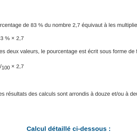
rcentage de 83 % du nombre 2,7 équivaut à les multiplie
83 % × 2,7
les deux valeurs, le pourcentage est écrit sous forme de f
3
/
× 2,7
100
les résultats des calculs sont arrondis à douze et/ou à d
Calcul détaillé ci-dessous :