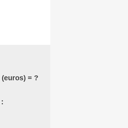
 (euros) = ?
: