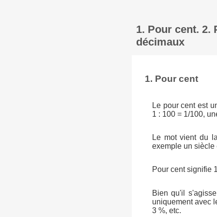
1. Pour cent. 2
décimaux
1. Pour cent
Le pour cent est u
1 : 100 = 1/100, un
Le mot vient du la
exemple un siècle é
Pour cent signifie 1
Bien qu'il s'agiss
uniquement avec le
3 %, etc.