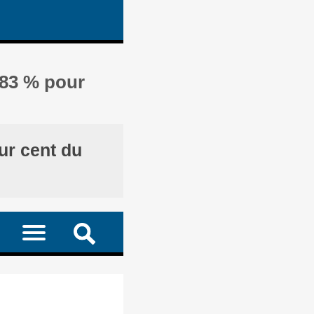
 83 % pour
ur cent du