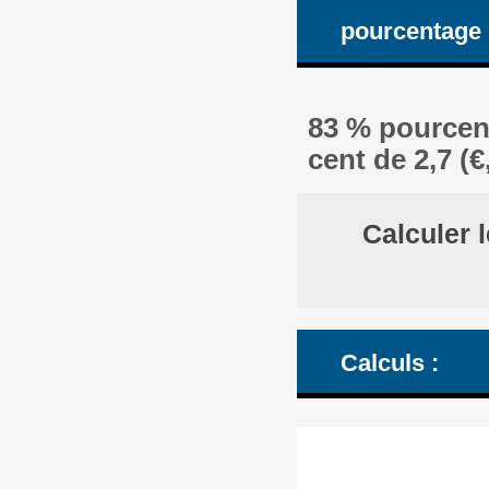
pourcentage
83 % pourcent
cent de 2,7 (€
Calculer 
Calculs :