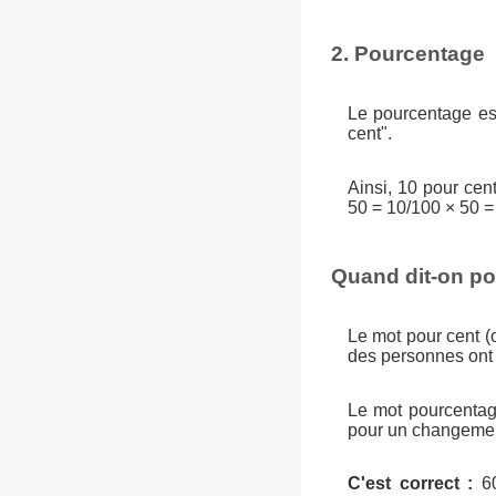
2. Pourcentage
Le pourcentage est
cent".
Ainsi, 10 pour ce
50 = 10/100 × 50 =
Quand dit-on po
Le mot pour cent 
des personnes ont
Le mot pourcentage
pour un changement
C'est correct :
60