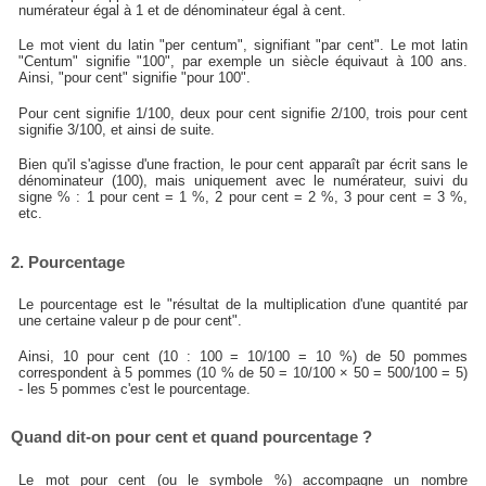
numérateur égal à 1 et de dénominateur égal à cent.
Le mot vient du latin "per centum", signifiant "par cent". Le mot latin
"Centum" signifie "100", par exemple un siècle équivaut à 100 ans.
Ainsi, "pour cent" signifie "pour 100".
Pour cent signifie 1/100, deux pour cent signifie 2/100, trois pour cent
signifie 3/100, et ainsi de suite.
Bien qu'il s'agisse d'une fraction, le pour cent apparaît par écrit sans le
dénominateur (100), mais uniquement avec le numérateur, suivi du
signe % : 1 pour cent = 1 %, 2 pour cent = 2 %, 3 pour cent = 3 %,
etc.
2. Pourcentage
Le pourcentage est le "résultat de la multiplication d'une quantité par
une certaine valeur p de pour cent".
Ainsi, 10 pour cent (10 : 100 = 10/100 = 10 %) de 50 pommes
correspondent à 5 pommes (10 % de 50 = 10/100 × 50 = 500/100 = 5)
- les 5 pommes c'est le pourcentage.
Quand dit-on pour cent et quand pourcentage ?
Le mot pour cent (ou le symbole %) accompagne un nombre