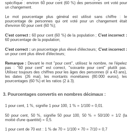
spécifique : environ 60 pour cent (60 %) des personnes ont voté pour
un changement.
Le mot pourcentage plus général est utilisé sans chiffre : le
pourcentage de personnes qui ont voté pour un changement était
d'environ 60 pour cent (60 %);
C'est correct :
60 pour cent (60 %) de la population ;
C'est incorrect :
60 pourcentage de la population;
C'est correct :
un pourcentage plus élevé d'électeurs;
C'est incorrect :
un pour cent plus élevé d'électeurs;
Remarque :
Devant le mot "pour cent", utilisez le nombre, ne l'épelez
pas : "60 pour cent" est correct, "soixante pour cent" plutôt pas.
Utilisez toujours des chiffres pour les âges des personnes (il a 43 ans),
les dates (26 mai), les montants monétaires (80.000 euros), les
pourcentages (60 %) et les ratios (2 à 3).
3. Pourcentages convertis en nombres décimaux :
1 pour cent, 1 %, signifie 1 pour 100, 1 % = 1/100 = 0,01.
50 pour cent, 50 %, signifie 50 pour 100, 50 % = 50/100 = 1/2 (la
moitié d'une quantité) = 0,5.
1 pour cent de 70 est : 1 % de 70 = 1/100 × 70 = 7/10 = 0,7