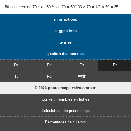
50 pour cent de 70 est : 50 % de 70 = 50/100 × 70 = 1/2 × 70 = 35.
informations
suggestions
termes
gestion des cookies
De
En
Es
Fr
It
Ro
中文
© 2026 pourcentage.calculators.ro
Convertir nombres en lettres
Calculateurs de pourcentage
Percentages calculators