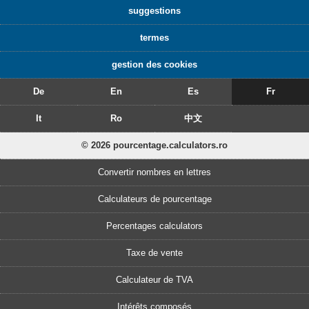
suggestions
termes
gestion des cookies
De
En
Es
Fr
It
Ro
中文
© 2026 pourcentage.calculators.ro
Convertir nombres en lettres
Calculateurs de pourcentage
Percentages calculators
Taxe de vente
Calculateur de TVA
Intérêts composés