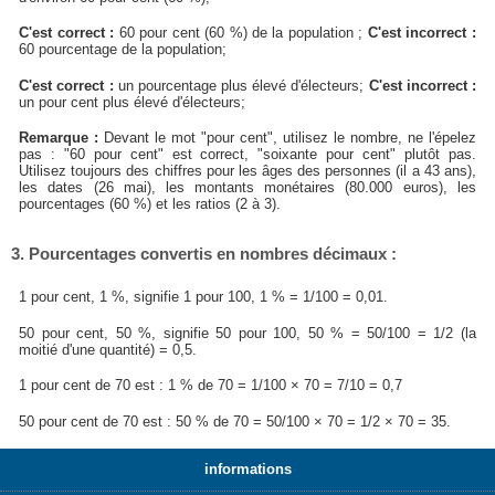
C'est correct :
60 pour cent (60 %) de la population ;
C'est incorrect :
60 pourcentage de la population;
C'est correct :
un pourcentage plus élevé d'électeurs;
C'est incorrect :
un pour cent plus élevé d'électeurs;
Remarque :
Devant le mot "pour cent", utilisez le nombre, ne l'épelez
pas : "60 pour cent" est correct, "soixante pour cent" plutôt pas.
Utilisez toujours des chiffres pour les âges des personnes (il a 43 ans),
les dates (26 mai), les montants monétaires (80.000 euros), les
pourcentages (60 %) et les ratios (2 à 3).
3. Pourcentages convertis en nombres décimaux :
1 pour cent, 1 %, signifie 1 pour 100, 1 % = 1/100 = 0,01.
50 pour cent, 50 %, signifie 50 pour 100, 50 % = 50/100 = 1/2 (la
moitié d'une quantité) = 0,5.
1 pour cent de 70 est : 1 % de 70 = 1/100 × 70 = 7/10 = 0,7
50 pour cent de 70 est : 50 % de 70 = 50/100 × 70 = 1/2 × 70 = 35.
informations