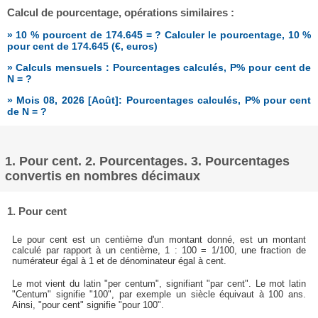
Calcul de pourcentage, opérations similaires :
» 10 % pourcent de 174.645 = ? Calculer le pourcentage, 10 %
pour cent de 174.645 (€, euros)
» Calculs mensuels : Pourcentages calculés, P% pour cent de
N = ?
» Mois 08, 2026 [Août]: Pourcentages calculés, P% pour cent
de N = ?
1. Pour cent. 2. Pourcentages. 3. Pourcentages
convertis en nombres décimaux
1. Pour cent
Le pour cent est un centième d'un montant donné, est un montant
calculé par rapport à un centième, 1 : 100 = 1/100, une fraction de
numérateur égal à 1 et de dénominateur égal à cent.
Le mot vient du latin "per centum", signifiant "par cent". Le mot latin
"Centum" signifie "100", par exemple un siècle équivaut à 100 ans.
Ainsi, "pour cent" signifie "pour 100".