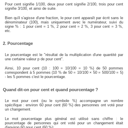
Pour cent signifie 1/100, deux pour cent signifie 2/100, trois pour cent
signifie 3/100, et ainsi de suite.
Bien qu'il s'agisse d'une fraction, le pour cent apparaît par écrit sans le
dénominateur (100), mais uniquement avec le numérateur, suivi du
signe % : 1 pour cent = 1 %, 2 pour cent = 2 %, 3 pour cent = 3 %,
etc.
2. Pourcentage
Le pourcentage est le "résultat de la multiplication d'une quantité par
une certaine valeur p de pour cent".
Ainsi, 10 pour cent (10 : 100 = 10/100 = 10 %) de 50 pommes
correspondent à 5 pommes (10 % de 50 = 10/100 × 50 = 500/100 = 5)
- les 5 pommes c'est le pourcentage.
Quand dit-on pour cent et quand pourcentage ?
Le mot pour cent (ou le symbole %) accompagne un nombre
spécifique : environ 60 pour cent (60 %) des personnes ont voté pour
un changement.
Le mot pourcentage plus général est utilisé sans chiffre : le
pourcentage de personnes qui ont voté pour un changement était
d'environ 60 pour cent (60 %);