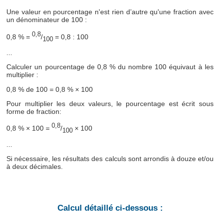
Une valeur en pourcentage n'est rien d’autre qu'une fraction avec
un dénominateur de 100 :
0,8
0,8 % =
/
= 0,8 : 100
100
...
Calculer un pourcentage de 0,8 % du nombre 100 équivaut à les
multiplier :
0,8 % de 100 = 0,8 % × 100
Pour multiplier les deux valeurs, le pourcentage est écrit sous
forme de fraction:
0,8
0,8 % × 100 =
/
× 100
100
...
Si nécessaire, les résultats des calculs sont arrondis à douze et/ou
à deux décimales.
Calcul détaillé ci-dessous :