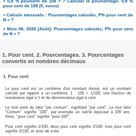
» 0,8 % pourcent de 108 = ? Calculer le pourcentage, 0,8 %
pour cent de 108 (€, euros)
» Calculs mensuels : Pourcentages calculés, P% pour cent de
N = ?
» Mois 08, 2026 [Août]: Pourcentages calculés, P% pour cent
de N = ?
1. Pour cent. 2. Pourcentages. 3. Pourcentages
convertis en nombres décimaux
1. Pour cent
Le pour cent est un centième d'un montant donné, est un montant
calculé par rapport à un centième, 1 : 100 = 1/100, une fraction de
numérateur égal à 1 et de dénominateur égal à cent.
Le mot vient du latin "per centum", signifiant "par cent". Le mot latin
"Centum" signifie "100", par exemple un siècle équivaut à 100 ans.
Ainsi, "pour cent" signifie "pour 100".
Pour cent signifie 1/100, deux pour cent signifie 2/100, trois pour cent
signifie 3/100, et ainsi de suite.