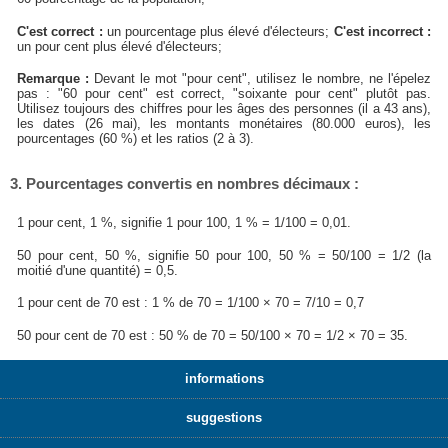
C'est correct :
un pourcentage plus élevé d'électeurs;
C'est incorrect :
un pour cent plus élevé d'électeurs;
Remarque :
Devant le mot "pour cent", utilisez le nombre, ne l'épelez
pas : "60 pour cent" est correct, "soixante pour cent" plutôt pas.
Utilisez toujours des chiffres pour les âges des personnes (il a 43 ans),
les dates (26 mai), les montants monétaires (80.000 euros), les
pourcentages (60 %) et les ratios (2 à 3).
3. Pourcentages convertis en nombres décimaux :
1 pour cent, 1 %, signifie 1 pour 100, 1 % = 1/100 = 0,01.
50 pour cent, 50 %, signifie 50 pour 100, 50 % = 50/100 = 1/2 (la
moitié d'une quantité) = 0,5.
1 pour cent de 70 est : 1 % de 70 = 1/100 × 70 = 7/10 = 0,7
50 pour cent de 70 est : 50 % de 70 = 50/100 × 70 = 1/2 × 70 = 35.
informations
suggestions