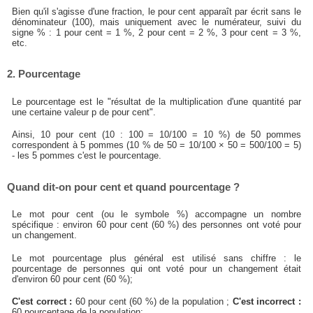
Bien qu'il s'agisse d'une fraction, le pour cent apparaît par écrit sans le
dénominateur (100), mais uniquement avec le numérateur, suivi du
signe % : 1 pour cent = 1 %, 2 pour cent = 2 %, 3 pour cent = 3 %,
etc.
2. Pourcentage
Le pourcentage est le "résultat de la multiplication d'une quantité par
une certaine valeur p de pour cent".
Ainsi, 10 pour cent (10 : 100 = 10/100 = 10 %) de 50 pommes
correspondent à 5 pommes (10 % de 50 = 10/100 × 50 = 500/100 = 5)
- les 5 pommes c'est le pourcentage.
Quand dit-on pour cent et quand pourcentage ?
Le mot pour cent (ou le symbole %) accompagne un nombre
spécifique : environ 60 pour cent (60 %) des personnes ont voté pour
un changement.
Le mot pourcentage plus général est utilisé sans chiffre : le
pourcentage de personnes qui ont voté pour un changement était
d'environ 60 pour cent (60 %);
C'est correct :
60 pour cent (60 %) de la population ;
C'est incorrect :
60 pourcentage de la population;