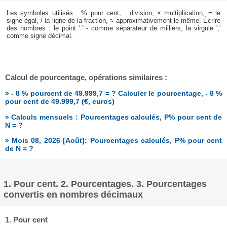
Les symboles utilisés : % pour cent, : division, × multiplication, = le
signe égal, / la ligne de la fraction, ≈ approximativement le même. Écrire
des nombres : le point '.' - comme séparateur de milliers, la virgule ','
comme signe décimal.
Calcul de pourcentage, opérations similaires :
» - 8 % pourcent de 49.999,7 = ? Calculer le pourcentage, - 8 %
pour cent de 49.999,7 (€, euros)
» Calculs mensuels : Pourcentages calculés, P% pour cent de
N = ?
» Mois 08, 2026 [Août]: Pourcentages calculés, P% pour cent
de N = ?
1. Pour cent. 2. Pourcentages. 3. Pourcentages
convertis en nombres décimaux
1. Pour cent