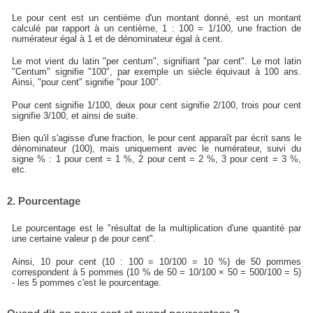
Le pour cent est un centième d'un montant donné, est un montant
calculé par rapport à un centième, 1 : 100 = 1/100, une fraction de
numérateur égal à 1 et de dénominateur égal à cent.
Le mot vient du latin "per centum", signifiant "par cent". Le mot latin
"Centum" signifie "100", par exemple un siècle équivaut à 100 ans.
Ainsi, "pour cent" signifie "pour 100".
Pour cent signifie 1/100, deux pour cent signifie 2/100, trois pour cent
signifie 3/100, et ainsi de suite.
Bien qu'il s'agisse d'une fraction, le pour cent apparaît par écrit sans le
dénominateur (100), mais uniquement avec le numérateur, suivi du
signe % : 1 pour cent = 1 %, 2 pour cent = 2 %, 3 pour cent = 3 %,
etc.
2. Pourcentage
Le pourcentage est le "résultat de la multiplication d'une quantité par
une certaine valeur p de pour cent".
Ainsi, 10 pour cent (10 : 100 = 10/100 = 10 %) de 50 pommes
correspondent à 5 pommes (10 % de 50 = 10/100 × 50 = 500/100 = 5)
- les 5 pommes c'est le pourcentage.