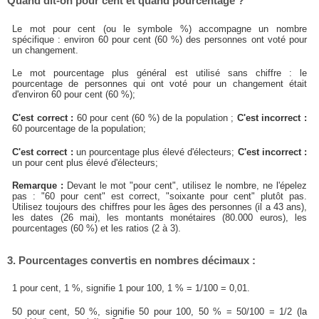
Quand dit-on pour cent et quand pourcentage ?
Le mot pour cent (ou le symbole %) accompagne un nombre
spécifique : environ 60 pour cent (60 %) des personnes ont voté pour
un changement.
Le mot pourcentage plus général est utilisé sans chiffre : le
pourcentage de personnes qui ont voté pour un changement était
d'environ 60 pour cent (60 %);
C'est correct :
60 pour cent (60 %) de la population ;
C'est incorrect :
60 pourcentage de la population;
C'est correct :
un pourcentage plus élevé d'électeurs;
C'est incorrect :
un pour cent plus élevé d'électeurs;
Remarque :
Devant le mot "pour cent", utilisez le nombre, ne l'épelez
pas : "60 pour cent" est correct, "soixante pour cent" plutôt pas.
Utilisez toujours des chiffres pour les âges des personnes (il a 43 ans),
les dates (26 mai), les montants monétaires (80.000 euros), les
pourcentages (60 %) et les ratios (2 à 3).
3. Pourcentages convertis en nombres décimaux :
1 pour cent, 1 %, signifie 1 pour 100, 1 % = 1/100 = 0,01.
50 pour cent, 50 %, signifie 50 pour 100, 50 % = 50/100 = 1/2 (la