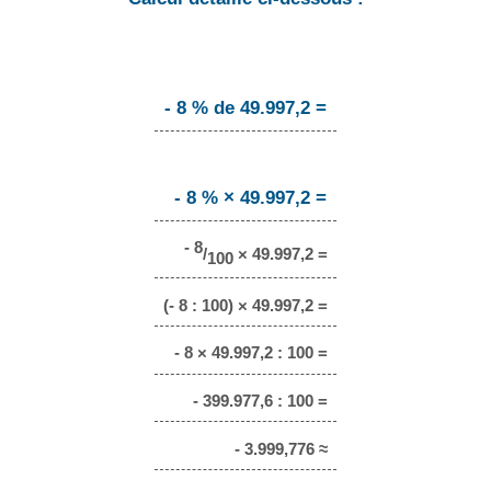
- 8 % de 49.997,2 =
- 8 % × 49.997,2 =
- 8
/
× 49.997,2 =
100
(- 8 : 100) × 49.997,2 =
- 8 × 49.997,2 : 100 =
- 399.977,6 : 100 =
- 3.999,776 ≈