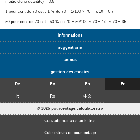
moitié d'une quantité) = 0,5.
1 pour cent de 70 est : 1 % de 70 = 1/100 × 70 = 7/10 = 0,7
50 pour cent de 70 est : 50 % de 70 = 50/100 × 70 = 1/2 × 70 = 35.
informations
suggestions
termes
gestion des cookies
De
En
Es
Fr
It
Ro
中文
© 2026 pourcentage.calculators.ro
Convertir nombres en lettres
Calculateurs de pourcentage