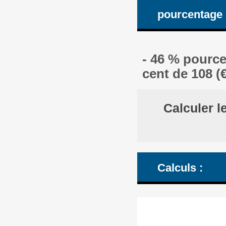
pourcentage
- 46 % pource
cent de 108 (
Calculer l
Calculs :