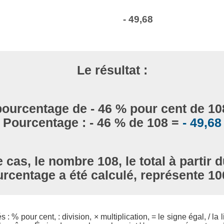
- 49,68
Le résultat :
pourcentage de - 46 % pour cent de 10
Pourcentage : - 46 % de 108 =
- 49,68
 cas, le nombre 108, le total à partir d
rcentage a été calculé, représente 1
 : % pour cent, : division, × multiplication, = le signe égal, / la l