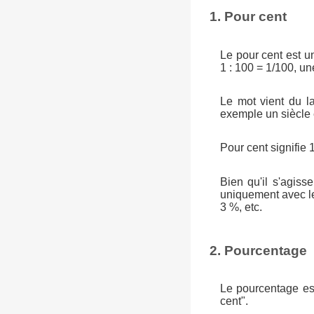
1. Pour cent
Le pour cent est u
1 : 100 = 1/100, un
Le mot vient du la
exemple un siècle é
Pour cent signifie 1
Bien qu'il s'agiss
uniquement avec le
3 %, etc.
2. Pourcentage
Le pourcentage est
cent".