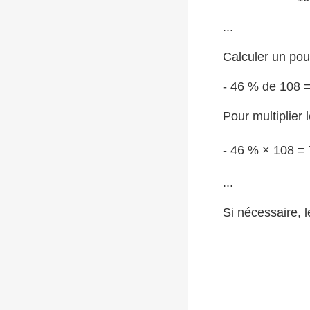
...
Calculer un pou
- 46 % de 108 
Pour multiplier 
- 46 % × 108 =
...
Si nécessaire, 