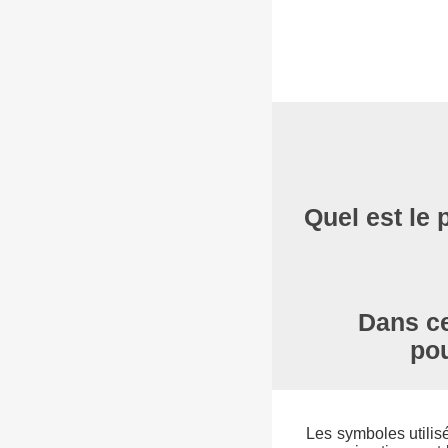
Quel est le 
Dans ce
pou
Les symboles utilisés