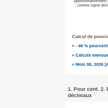
approximativement l
',' comme signe déc
Calcul de pource
» - 46 % pourcent
» Calculs mensue
» Mois 08, 2026 [
1. Pour cent. 2
décimaux