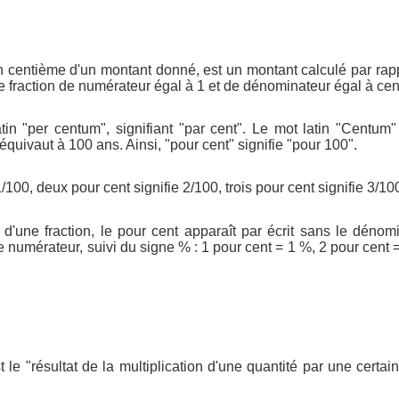
n centième d'un montant donné, est un montant calculé par rap
e fraction de numérateur égal à 1 et de dénominateur égal à cen
tin "per centum", signifiant "par cent". Le mot latin "Centum" 
quivaut à 100 ans. Ainsi, "pour cent" signifie "pour 100".
/100, deux pour cent signifie 2/100, trois pour cent signifie 3/100
e d'une fraction, le pour cent apparaît par écrit sans le dénom
 numérateur, suivi du signe % : 1 pour cent = 1 %, 2 pour cent =
 le "résultat de la multiplication d'une quantité par une certai