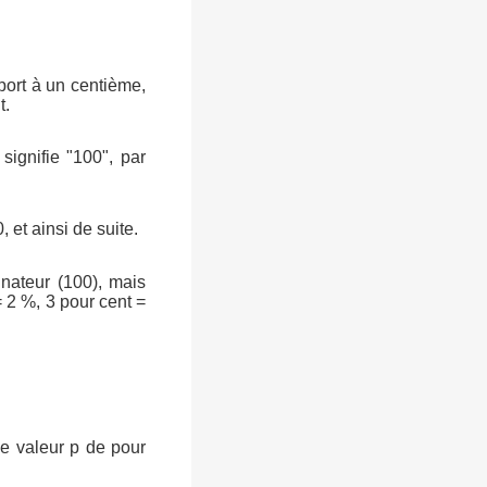
port à un centième,
t.
signifie "100", par
, et ainsi de suite.
inateur (100), mais
 2 %, 3 pour cent =
ne valeur p de pour