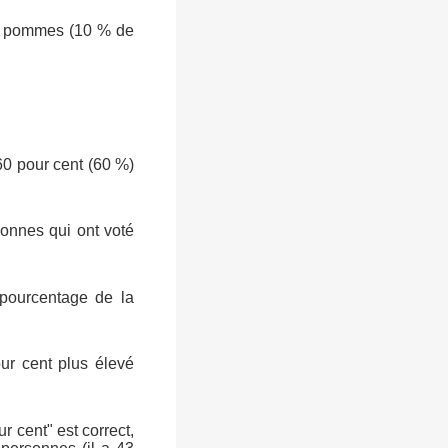
 5 pommes (10 % de
0 pour cent (60 %)
sonnes qui ont voté
ourcentage de la
r cent plus élevé
r cent" est correct,