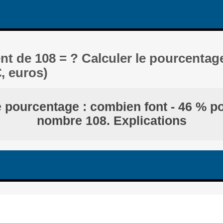
nt de 108 = ? Calculer le pourcentag
€, euros)
e pourcentage : combien font - 46 % p
nombre 108. Explications