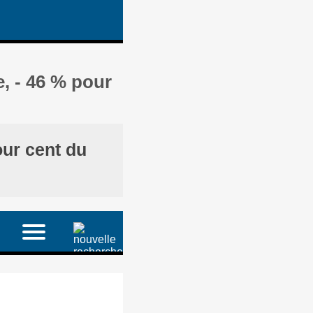
e, - 46 % pour
our cent du