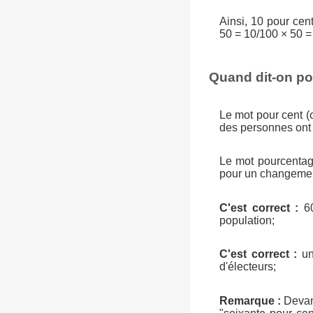
Ainsi, 10 pour ce
50 = 10/100 × 50 =
Quand dit-on po
Le mot pour cent 
des personnes ont
Le mot pourcentage
pour un changement
C'est correct :
60
population;
C'est correct :
un
d'électeurs;
Remarque :
Devant