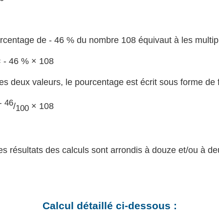
rcentage de - 46 % du nombre 108 équivaut à les multipl
= - 46 % × 108
les deux valeurs, le pourcentage est écrit sous forme de f
- 46
/
× 108
100
les résultats des calculs sont arrondis à douze et/ou à d
Calcul détaillé ci-dessous :