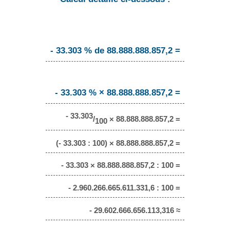
- 33.303 % de 88.888.888.857,2 =
- 33.303 % × 88.888.888.857,2 =
- 33.303
/
× 88.888.888.857,2 =
100
(- 33.303 : 100) × 88.888.888.857,2 =
- 33.303 × 88.888.888.857,2 : 100 =
- 2.960.266.665.611.331,6 : 100 =
- 29.602.666.656.113,316 ≈