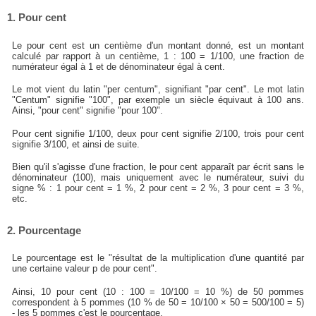
1. Pour cent
Le pour cent est un centième d'un montant donné, est un montant
calculé par rapport à un centième, 1 : 100 = 1/100, une fraction de
numérateur égal à 1 et de dénominateur égal à cent.
Le mot vient du latin "per centum", signifiant "par cent". Le mot latin
"Centum" signifie "100", par exemple un siècle équivaut à 100 ans.
Ainsi, "pour cent" signifie "pour 100".
Pour cent signifie 1/100, deux pour cent signifie 2/100, trois pour cent
signifie 3/100, et ainsi de suite.
Bien qu'il s'agisse d'une fraction, le pour cent apparaît par écrit sans le
dénominateur (100), mais uniquement avec le numérateur, suivi du
signe % : 1 pour cent = 1 %, 2 pour cent = 2 %, 3 pour cent = 3 %,
etc.
2. Pourcentage
Le pourcentage est le "résultat de la multiplication d'une quantité par
une certaine valeur p de pour cent".
Ainsi, 10 pour cent (10 : 100 = 10/100 = 10 %) de 50 pommes
correspondent à 5 pommes (10 % de 50 = 10/100 × 50 = 500/100 = 5)
- les 5 pommes c'est le pourcentage.