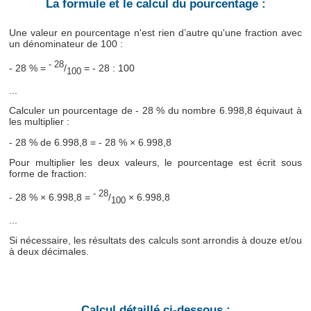
La formule et le calcul du pourcentage :
Une valeur en pourcentage n'est rien d’autre qu'une fraction avec
un dénominateur de 100 :
- 28
- 28 % =
/
= - 28 : 100
100
...
Calculer un pourcentage de - 28 % du nombre 6.998,8 équivaut à
les multiplier :
- 28 % de 6.998,8 = - 28 % × 6.998,8
Pour multiplier les deux valeurs, le pourcentage est écrit sous
forme de fraction:
- 28
- 28 % × 6.998,8 =
/
× 6.998,8
100
...
Si nécessaire, les résultats des calculs sont arrondis à douze et/ou
à deux décimales.
Calcul détaillé ci-dessous :