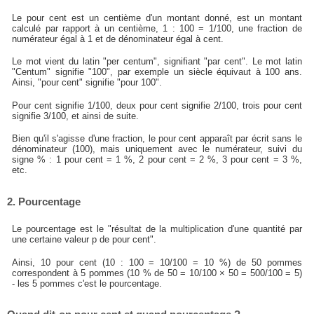
Le pour cent est un centième d'un montant donné, est un montant
calculé par rapport à un centième, 1 : 100 = 1/100, une fraction de
numérateur égal à 1 et de dénominateur égal à cent.
Le mot vient du latin "per centum", signifiant "par cent". Le mot latin
"Centum" signifie "100", par exemple un siècle équivaut à 100 ans.
Ainsi, "pour cent" signifie "pour 100".
Pour cent signifie 1/100, deux pour cent signifie 2/100, trois pour cent
signifie 3/100, et ainsi de suite.
Bien qu'il s'agisse d'une fraction, le pour cent apparaît par écrit sans le
dénominateur (100), mais uniquement avec le numérateur, suivi du
signe % : 1 pour cent = 1 %, 2 pour cent = 2 %, 3 pour cent = 3 %,
etc.
2. Pourcentage
Le pourcentage est le "résultat de la multiplication d'une quantité par
une certaine valeur p de pour cent".
Ainsi, 10 pour cent (10 : 100 = 10/100 = 10 %) de 50 pommes
correspondent à 5 pommes (10 % de 50 = 10/100 × 50 = 500/100 = 5)
- les 5 pommes c'est le pourcentage.