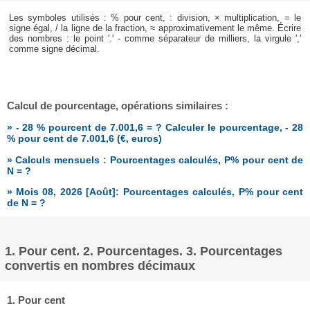
Les symboles utilisés : % pour cent, : division, × multiplication, = le
signe égal, / la ligne de la fraction, ≈ approximativement le même. Écrire
des nombres : le point '.' - comme séparateur de milliers, la virgule ','
comme signe décimal.
Calcul de pourcentage, opérations similaires :
» - 28 % pourcent de 7.001,6 = ? Calculer le pourcentage, - 28
% pour cent de 7.001,6 (€, euros)
» Calculs mensuels : Pourcentages calculés, P% pour cent de
N = ?
» Mois 08, 2026 [Août]: Pourcentages calculés, P% pour cent
de N = ?
1. Pour cent. 2. Pourcentages. 3. Pourcentages
convertis en nombres décimaux
1. Pour cent