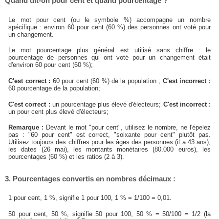
Quand dit-on pour cent et quand pourcentage ?
Le mot pour cent (ou le symbole %) accompagne un nombre
spécifique : environ 60 pour cent (60 %) des personnes ont voté pour
un changement.
Le mot pourcentage plus général est utilisé sans chiffre : le
pourcentage de personnes qui ont voté pour un changement était
d'environ 60 pour cent (60 %);
C'est correct :
60 pour cent (60 %) de la population ;
C'est incorrect :
60 pourcentage de la population;
C'est correct :
un pourcentage plus élevé d'électeurs;
C'est incorrect :
un pour cent plus élevé d'électeurs;
Remarque :
Devant le mot "pour cent", utilisez le nombre, ne l'épelez
pas : "60 pour cent" est correct, "soixante pour cent" plutôt pas.
Utilisez toujours des chiffres pour les âges des personnes (il a 43 ans),
les dates (26 mai), les montants monétaires (80.000 euros), les
pourcentages (60 %) et les ratios (2 à 3).
3. Pourcentages convertis en nombres décimaux :
1 pour cent, 1 %, signifie 1 pour 100, 1 % = 1/100 = 0,01.
50 pour cent, 50 %, signifie 50 pour 100, 50 % = 50/100 = 1/2 (la