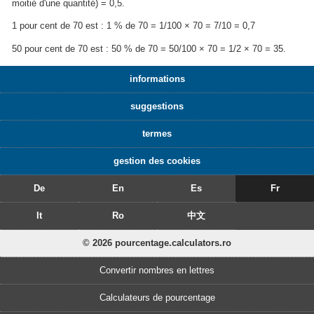
moitié d'une quantité) = 0,5.
1 pour cent de 70 est : 1 % de 70 = 1/100 × 70 = 7/10 = 0,7
50 pour cent de 70 est : 50 % de 70 = 50/100 × 70 = 1/2 × 70 = 35.
informations
suggestions
termes
gestion des cookies
De
En
Es
Fr
It
Ro
中文
© 2026 pourcentage.calculators.ro
Convertir nombres en lettres
Calculateurs de pourcentage