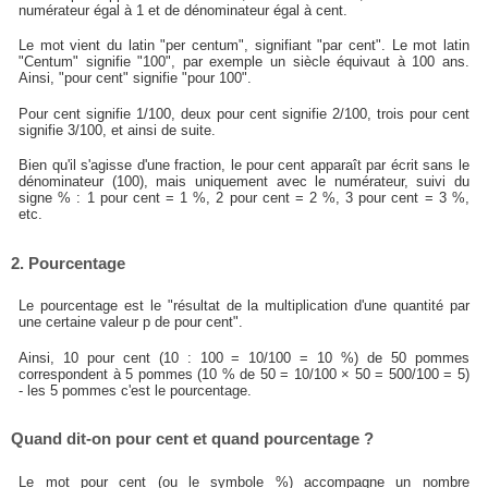
numérateur égal à 1 et de dénominateur égal à cent.
Le mot vient du latin "per centum", signifiant "par cent". Le mot latin
"Centum" signifie "100", par exemple un siècle équivaut à 100 ans.
Ainsi, "pour cent" signifie "pour 100".
Pour cent signifie 1/100, deux pour cent signifie 2/100, trois pour cent
signifie 3/100, et ainsi de suite.
Bien qu'il s'agisse d'une fraction, le pour cent apparaît par écrit sans le
dénominateur (100), mais uniquement avec le numérateur, suivi du
signe % : 1 pour cent = 1 %, 2 pour cent = 2 %, 3 pour cent = 3 %,
etc.
2. Pourcentage
Le pourcentage est le "résultat de la multiplication d'une quantité par
une certaine valeur p de pour cent".
Ainsi, 10 pour cent (10 : 100 = 10/100 = 10 %) de 50 pommes
correspondent à 5 pommes (10 % de 50 = 10/100 × 50 = 500/100 = 5)
- les 5 pommes c'est le pourcentage.
Quand dit-on pour cent et quand pourcentage ?
Le mot pour cent (ou le symbole %) accompagne un nombre