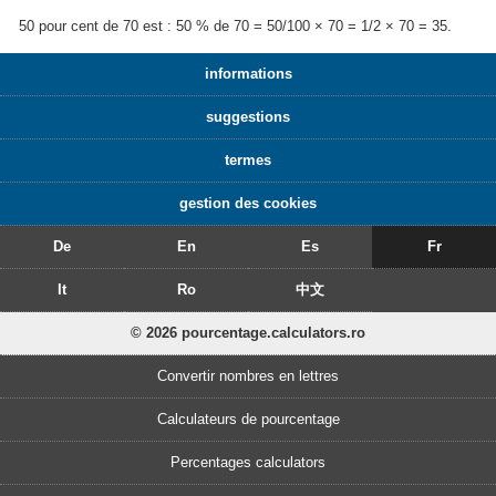
50 pour cent de 70 est : 50 % de 70 = 50/100 × 70 = 1/2 × 70 = 35.
informations
suggestions
termes
gestion des cookies
De
En
Es
Fr
It
Ro
中文
© 2026 pourcentage.calculators.ro
Convertir nombres en lettres
Calculateurs de pourcentage
Percentages calculators