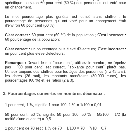
spécifique : environ 60 pour cent (60 %) des personnes ont voté pour
un changement.
Le mot pourcentage plus général est utilisé sans chiffre : le
pourcentage de personnes qui ont voté pour un changement était
d'environ 60 pour cent (60 %);
C'est correct :
60 pour cent (60 %) de la population ;
C'est incorrect :
60 pourcentage de la population;
C'est correct :
un pourcentage plus élevé d'électeurs;
C'est incorrect :
un pour cent plus élevé d'électeurs;
Remarque :
Devant le mot "pour cent", utilisez le nombre, ne l'épelez
pas : "60 pour cent" est correct, "soixante pour cent" plutôt pas.
Utilisez toujours des chiffres pour les âges des personnes (il a 43 ans),
les dates (26 mai), les montants monétaires (80.000 euros), les
pourcentages (60 %) et les ratios (2 à 3).
3. Pourcentages convertis en nombres décimaux :
1 pour cent, 1 %, signifie 1 pour 100, 1 % = 1/100 = 0,01.
50 pour cent, 50 %, signifie 50 pour 100, 50 % = 50/100 = 1/2 (la
moitié d'une quantité) = 0,5.
1 pour cent de 70 est : 1 % de 70 = 1/100 × 70 = 7/10 = 0,7